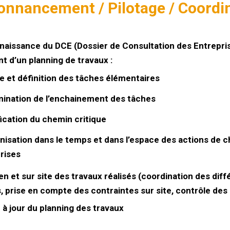
onnancement / Pilotage / Coordi
naissance du DCE (Dossier de Consultation des Entrepris
t d’un planning de travaux :
e et définition des tâches élémentaires
ination de l’enchainement des tâches
fication du chemin critique
isation dans le temps et dans l’espace des actions de 
rises
en et sur site des travaux réalisés (coordination des diff
, prise en compte des contraintes sur site, contrôle des e
e à jour du planning des travaux